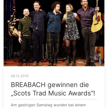
08.12.2019
BREABACH gewinnen die
„Scots Trad Music Awards”!
Am gestrigen Samstag wurden bei einem