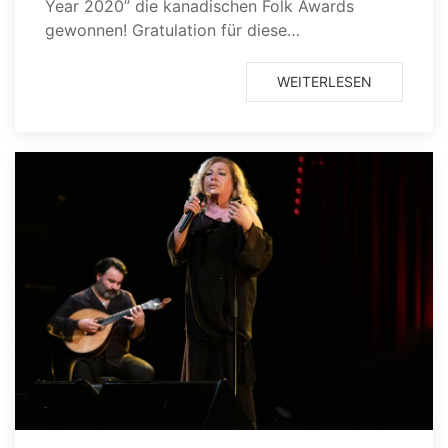
Year 2020” die kanadischen Folk Awards
gewonnen! Gratulation für diese…
WEITERLESEN