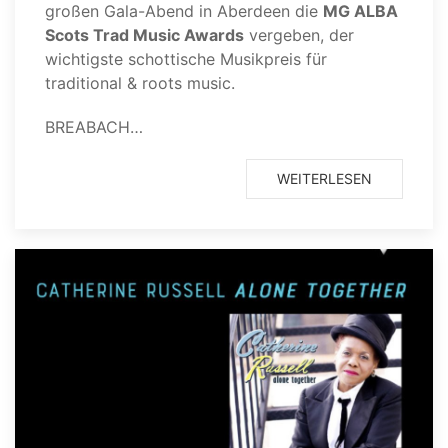
großen Gala-Abend in Aberdeen die
MG ALBA
Scots Trad Music Awards
vergeben, der
wichtigste schottische Musikpreis für
traditional & roots music.
BREABACH…
WEITERLESEN