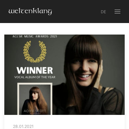
DE
28.01.2021