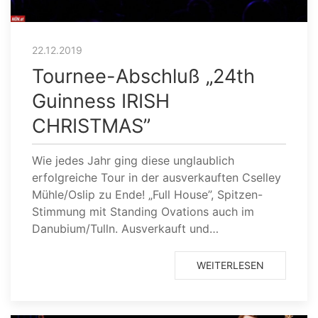
22.12.2019
Tournee-Abschluß „24th
Guinness IRISH
CHRISTMAS”
Wie jedes Jahr ging diese unglaublich
erfolgreiche Tour in der ausverkauften Cselley
Mühle/Oslip zu Ende! „Full House”, Spitzen-
Stimmung mit Standing Ovations auch im
Danubium/Tulln. Ausverkauft und…
WEITERLESEN