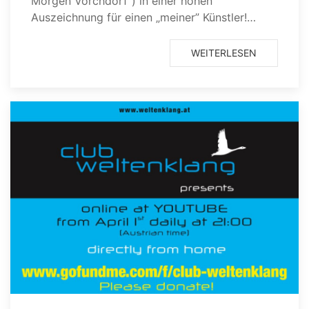
Morgen Vorchdorf”) in einer hohen
Auszeichnung für einen „meiner” Künstler!…
WEITERLESEN