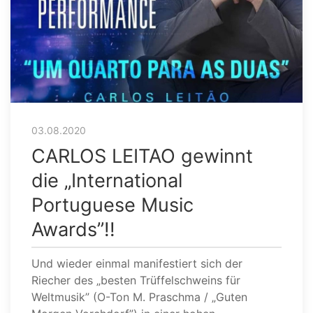
03.08.2020
CARLOS LEITAO gewinnt
die „International
Portuguese Music
Awards”!!
Und wieder einmal manifestiert sich der
Riecher des „besten Trüffelschweins für
Weltmusik” (O-Ton M. Praschma / „Guten