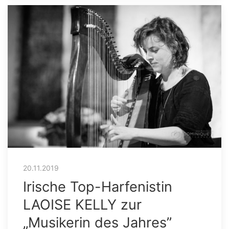
20.11.2019
Irische Top-Harfenistin
LAOISE KELLY zur
„Musikerin des Jahres”