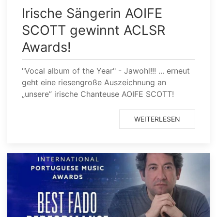
Irische Sängerin AOIFE
SCOTT gewinnt ACLSR
Awards!
"Vocal album of the Year" - Jawohl!!! ... erneut
geht eine riesengroße Auszeichnung an
„unsere” irische Chanteuse AOIFE SCOTT!
WEITERLESEN