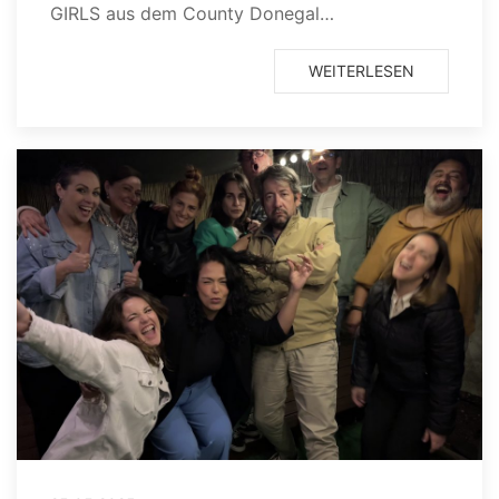
GIRLS aus dem County Donegal…
WEITERLESEN