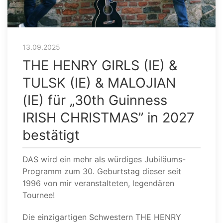
13.09.2025
THE HENRY GIRLS (IE) &
TULSK (IE) & MALOJIAN
(IE) für „30th Guinness
IRISH CHRISTMAS” in 2027
bestätigt
DAS wird ein mehr als würdiges Jubiläums-
Programm zum 30. Geburtstag dieser seit
1996 von mir veranstalteten, legendären
Tournee!
Die einzigartigen Schwestern THE HENRY