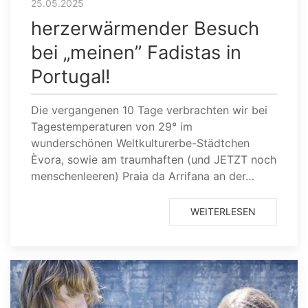
25.05.2025
herzerwärmender Besuch
bei „meinen” Fadistas in
Portugal!
Die vergangenen 10 Tage verbrachten wir bei
Tagestemperaturen von 29° im
wunderschönen Weltkulturerbe-Städtchen
Èvora, sowie am traumhaften (und JETZT noch
menschenleeren) Praia da Arrifana an der…
WEITERLESEN