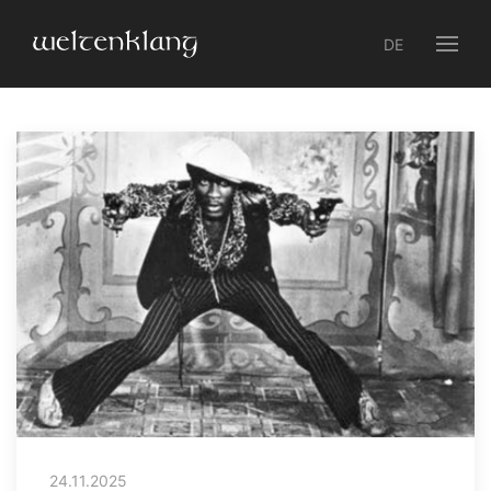
DE
24.11.2025