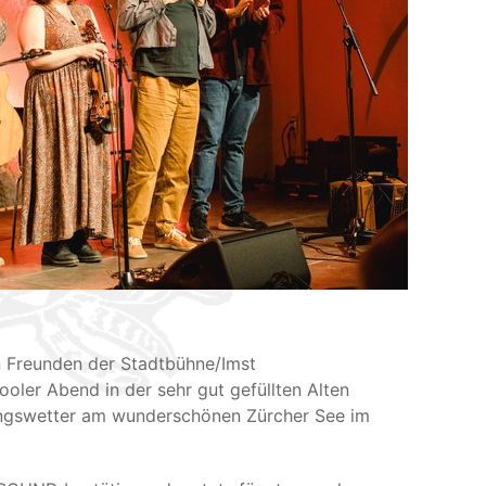
en Freunden der Stadtbühne/Imst
ler Abend in der sehr gut gefüllten Alten
lingswetter am wunderschönen Zürcher See im