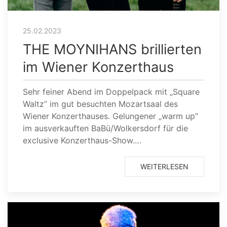
25.02.2023
THE MOYNIHANS brillierten
im Wiener Konzerthaus
Sehr feiner Abend im Doppelpack mit „Square
Waltz” im gut besuchten Mozartsaal des
Wiener Konzerthauses. Gelungener „warm up”
im ausverkauften BaBü/Wolkersdorf für die
exclusive Konzerthaus-Show.…
WEITERLESEN