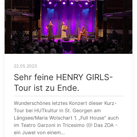
22.05.2023
Sehr feine HENRY GIRLS-
Tour ist zu Ende.
Wunderschönes letztes Konzert dieser Kurz-
Tour bei HUTkultur in St. Georgen am
Längsee/Maria Wolschart 1. „Full House” auch
im Teatro Garzoni in Tricesimo (I)! Das ZOA -
ein Juwel von einem…