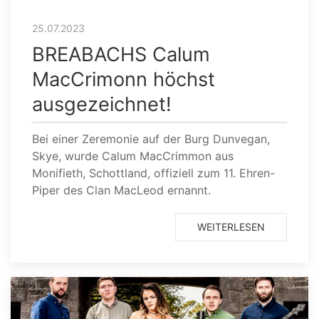
25.07.2023
BREABACHS Calum
MacCrimonn höchst
ausgezeichnet!
Bei einer Zeremonie auf der Burg Dunvegan,
Skye, wurde Calum MacCrimmon aus
Monifieth, Schottland, offiziell zum 11. Ehren-
Piper des Clan MacLeod ernannt.
WEITERLESEN