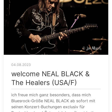
04.08.2023
welcome NEAL BLACK &
The Healers (USA/F)
ich freue mich ganz besonders, dass mich
Bluesrock-Größe NEAL BLACK ab sofort mit
seinen Konzert-Buchungen exclusiv für