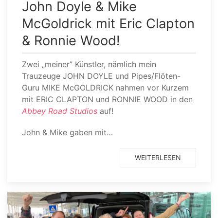
John Doyle & Mike
McGoldrick mit Eric Clapton
& Ronnie Wood!
Zwei „meiner” Künstler, nämlich mein
Trauzeuge JOHN DOYLE und Pipes/Flöten-
Guru MIKE McGOLDRICK nahmen vor Kurzem
mit ERIC CLAPTON und RONNIE WOOD in den
Abbey Road Studios
auf!
John & Mike gaben mit…
WEITERLESEN