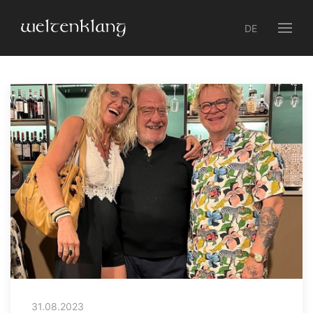
DE
31.08.2023