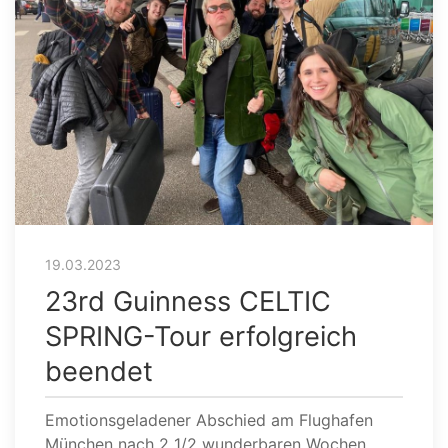
19.03.2023
23rd Guinness CELTIC
SPRING-Tour erfolgreich
beendet
Emotionsgeladener Abschied am Flughafen
München nach 2 1/2 wunderbaren Wochen