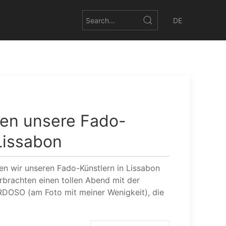
DE
en unsere Fado-
 Lissabon
n wir unseren Fado-Künstlern in Lissabon
rbrachten einen tollen Abend mit der
DOSO (am Foto mit meiner Wenigkeit), die