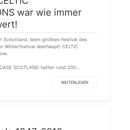
CELTIC
NS war wie immer
ert!
n Schottland, beim größten Festival des
n Winterfestival überhaupt) CELTIC
ow.
OWCASE SCOTLAND hatten rund 200…
WEITERLESEN