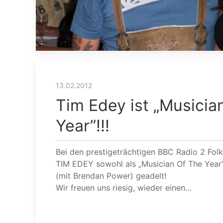
13.02.2012
Tim Edey ist „Musicia
Year”!!!
Bei den prestigeträchtigen BBC Radio 2 Fo
TIM EDEY sowohl als „Musician Of The Year”,
(mit Brendan Power) geadelt!
Wir freuen uns riesig, wieder einen…