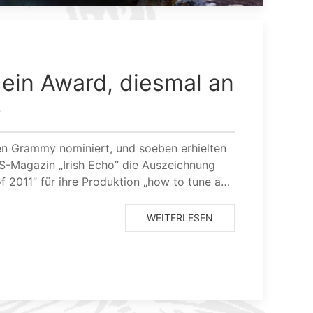
 ein Award, diesmal an
)
en Grammy nominiert, und soeben erhielten
S-Magazin „Irish Echo” die Auszeichnung
of 2011” für ihre Produktion „how to tune a…
WEITERLESEN