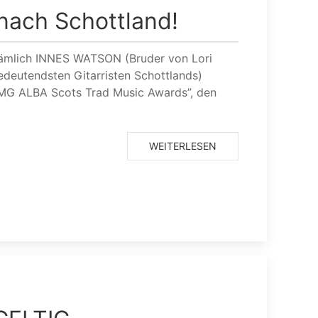
 nach Schottland!
 nämlich INNES WATSON (Bruder von Lori
edeutendsten Gitarristen Schottlands)
MG ALBA Scots Trad Music Awards”, den
WEITERLESEN