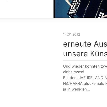
14.01.2012
erneute Aus
unsere Küns
Und wieder konnten zwe
einheimsen!
Bei den LIVE IRELAND
NiCHARRA als „Female M
ja in wenigen…