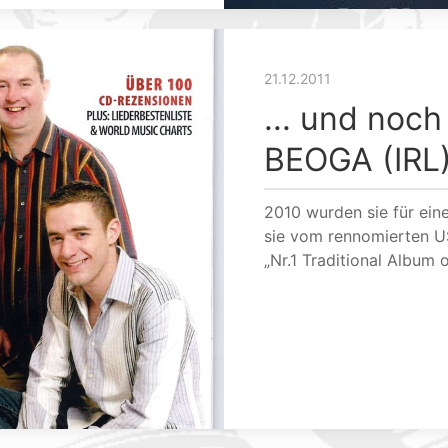
21.12.2011
... und noch
BEOGA (IRL
2010 wurden sie für ein
sie vom rennomierten U
„Nr.1 Traditional Album 