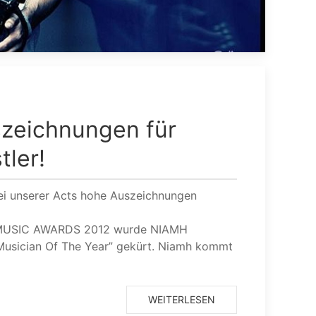
zeichnungen für
tler!
i unserer Acts hohe Auszeichnungen
 MUSIC AWARDS 2012 wurde NIAMH
usician Of The Year” gekürt. Niamh kommt
WEITERLESEN