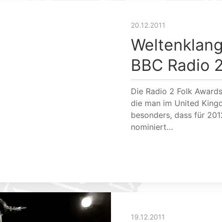
20.12.2011
Weltenklang
BBC Radio 2
Die Radio 2 Folk Awards
die man im United King
besonders, dass für 2012
nominiert…
19.12.2011