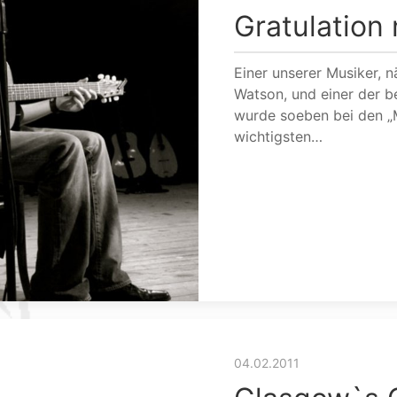
Gratulation
Einer unserer Musiker,
Watson, und einer der b
wurde soeben bei den „
wichtigsten…
04.02.2011