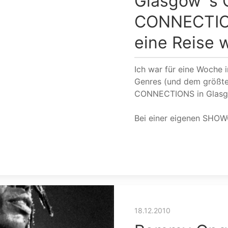
Glasgow`s 
CONNECTIO
eine Reise w
Ich war für eine Woche i
Genres (und dem größte
CONNECTIONS in Glasg
Bei einer eigenen SH
18.12.2010