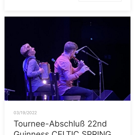
03/19/2022
Tournee-Abschluß 22nd
Guinness CELTIC SPRING