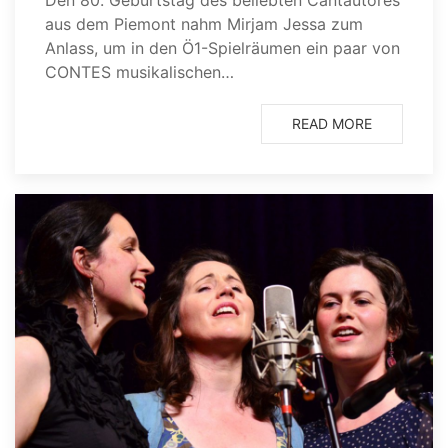
Den 80. Geburtstag des beliebten Cantautores
aus dem Piemont nahm Mirjam Jessa zum
Anlass, um in den Ö1-Spielräumen ein paar von
CONTES musikalischen…
READ MORE