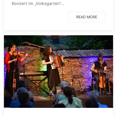
Konzert im „Volksgarten”…
READ MORE