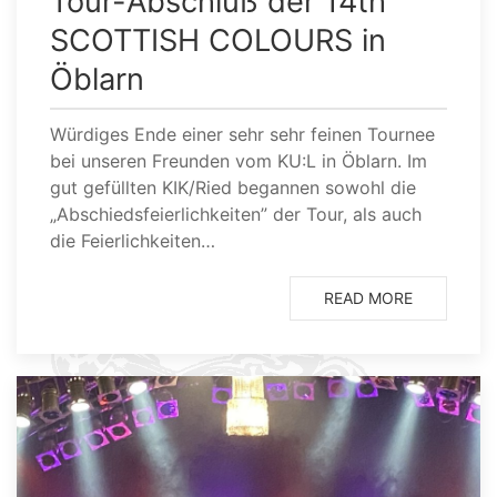
Tour-Abschluß der 14th
SCOTTISH COLOURS in
Öblarn
Würdiges Ende einer sehr sehr feinen Tournee
bei unseren Freunden vom KU:L in Öblarn. Im
gut gefüllten KIK/Ried begannen sowohl die
„Abschiedsfeierlichkeiten” der Tour, als auch
die Feierlichkeiten…
READ MORE