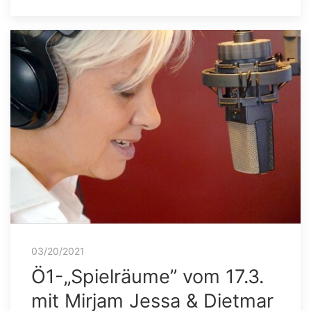
03/20/2021
Ö1-„Spielräume” vom 17.3.
mit Mirjam Jessa & Dietmar