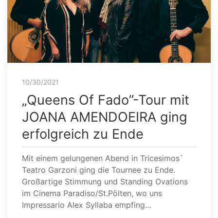
10/30/2021
„Queens Of Fado”-Tour mit
JOANA AMENDOEIRA ging
erfolgreich zu Ende
Mit einem gelungenen Abend in Tricesimos`
Teatro Garzoni ging die Tournee zu Ende.
Großartige Stimmung und Standing Ovations
im Cinema Paradiso/St.Pölten, wo uns
Impressario Alex Syllaba empfing…