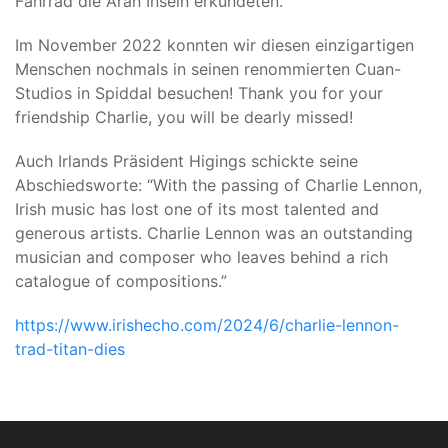
Fahrrad die Aran Inseln erkundeten.
Im November 2022 konnten wir diesen einzigartigen
Menschen nochmals in seinen renommierten Cuan-
Studios in Spiddal besuchen! Thank you for your
friendship Charlie, you will be dearly missed!
Auch Irlands Präsident Higings schickte seine
Abschiedsworte: “With the passing of Charlie Lennon,
Irish music has lost one of its most talented and
generous artists. Charlie Lennon was an outstanding
musician and composer who leaves behind a rich
catalogue of compositions.”
https://www.irishecho.com/2024/6/charlie-lennon-
trad-titan-dies