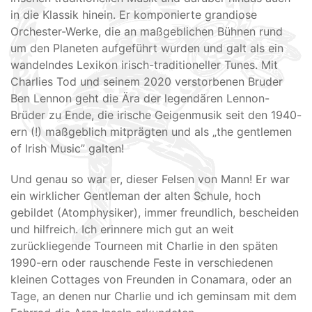
in die Klassik hinein. Er komponierte grandiose
Orchester-Werke, die an maßgeblichen Bühnen rund
um den Planeten aufgeführt wurden und galt als ein
wandelndes Lexikon irisch-traditioneller Tunes. Mit
Charlies Tod und seinem 2020 verstorbenen Bruder
Ben Lennon geht die Ära der legendären Lennon-
Brüder zu Ende, die irische Geigenmusik seit den 1940-
ern (!) maßgeblich mitprägten und als „the gentlemen
of Irish Music” galten!
Und genau so war er, dieser Felsen von Mann! Er war
ein wirklicher Gentleman der alten Schule, hoch
gebildet (Atomphysiker), immer freundlich, bescheiden
und hilfreich. Ich erinnere mich gut an weit
zurückliegende Tourneen mit Charlie in den späten
1990-ern oder rauschende Feste in verschiedenen
kleinen Cottages von Freunden in Conamara, oder an
Tage, an denen nur Charlie und ich geminsam mit dem