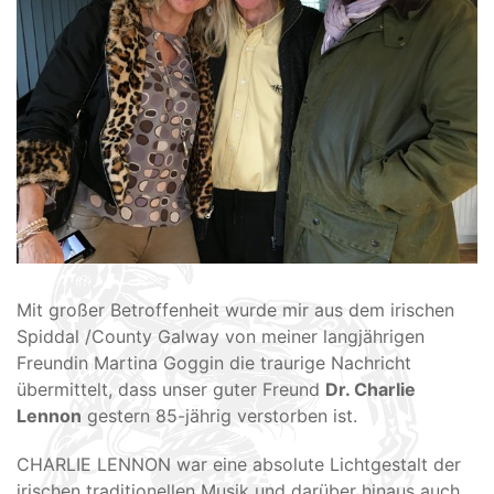
Mit großer Betroffenheit wurde mir aus dem irischen
Spiddal /County Galway von meiner langjährigen
Freundin Martina Goggin die traurige Nachricht
übermittelt, dass unser guter Freund
Dr. Charlie
Lennon
gestern 85-jährig verstorben ist.
CHARLIE LENNON war eine absolute Lichtgestalt der
irischen traditionellen Musik und darüber hinaus auch