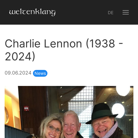
DE
Charlie Lennon (1938 -
2024)
09.06.2024
News