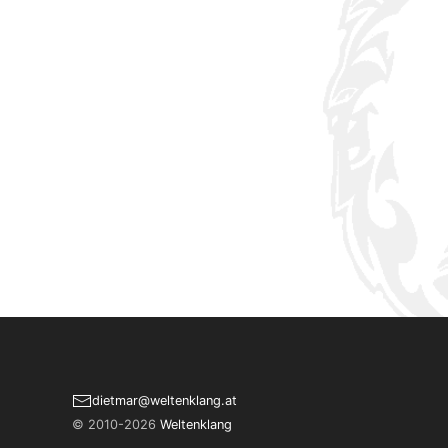
dietmar­@­weltenklang.at
© 2010-2026
Weltenklang