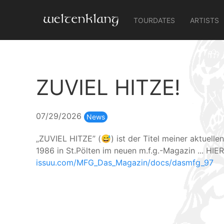
TOURDATES
ARTISTS
ZUVIEL HITZE!
07/29/2026
News
„ZUVIEL HITZE” (😅) ist der Titel meiner aktuelle
1986 in St.Pölten im neuen m.f.g.-Magazin ... HIER
issuu.com/MFG_Das_Magazin/docs/dasmfg_97