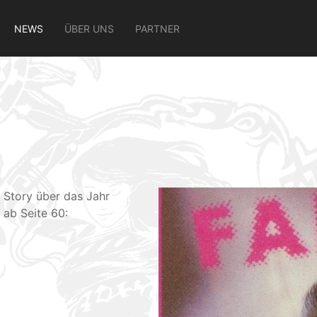
NEWS
ÜBER UNS
PARTNER
n Story über das Jahr
 ab Seite 60: