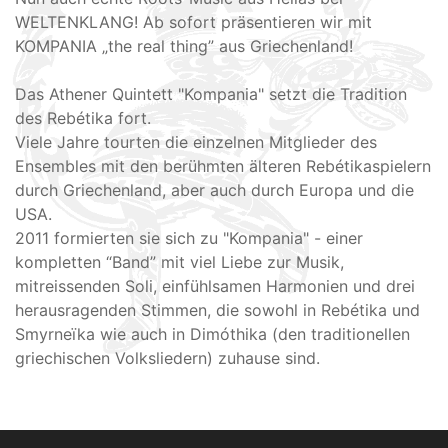
WELTENKLANG! Ab sofort präsentieren wir mit
KOMPANIA „the real thing” aus Griechenland!
Das Athener Quintett "Kompania" setzt die Tradition
des Rebétika fort.
Viele Jahre tourten die einzelnen Mitglieder des
Ensembles mit den berühmten älteren Rebétikaspielern
durch Griechenland, aber auch durch Europa und die
USA.
2011 formierten sie sich zu "Kompania" - einer
kompletten “Band” mit viel Liebe zur Musik,
mitreissenden Soli, einfühlsamen Harmonien und drei
herausragenden Stimmen, die sowohl in Rebétika und
Smyrneïka wie auch in Dimóthika (den traditionellen
griechischen Volksliedern) zuhause sind.