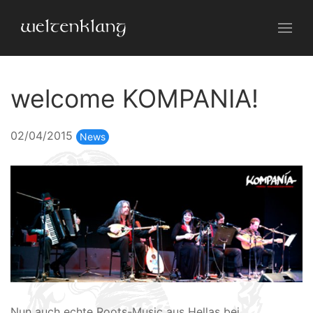
welcome KOMPANIA!
02/04/2015
News
Nun auch echte Roots-Music aus Hellas bei