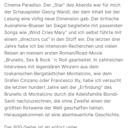
Cinema Paradiso. Der „Star” des Abends war für mich
der Schauspieler Georg Wandl, der dem Inhalt bei der
Lesung eine völlig neue Dimension gab. Der britische
Ausnahme-Blueser Ian Siegal begleitete mit passenden
Songs wie „Wind Cries Mary” und ich selbst führte mit
einem „directors cut” in den Stoff ein. Die letzten drei
Jahre habe ich bei intensiven Recherchen und vielen
Reisen an meinem ersten Roman/Road-Movie
„Brunello, Sex & Rock `n`Roll gearbeitet. In zahlreichen
Interviews mit legendären Winzern aus dem
toskanischen Bergstädtchen Montalcino, wie dem
Grafen Cinzano oder Francesco Illy, habe ich versucht
die letzten hundert Jahre seit der „Erfindung” des
Brunello di Montalcino durch die Adelsfamilie Biondi-
Santi nachzuzeichnen, die ohne Zweifel einen der
größten Rotweine der Welt geschaffen hatten.
Herausgekommen ist eine abenteuerliche Geschichte.
Der 600-Seiter ist ab sofort unter