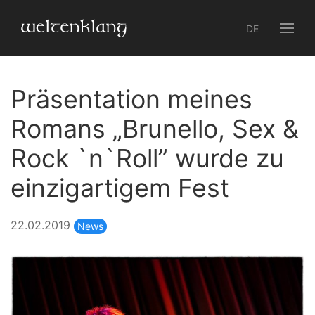
DE
Präsentation meines
Romans „Brunello, Sex &
Rock `n`Roll” wurde zu
einzigartigem Fest
22.02.2019
News