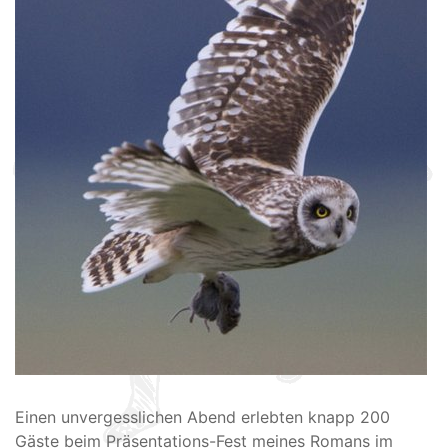
Einen unvergesslichen Abend erlebten knapp 200
Gäste beim Präsentations-Fest meines Romans im