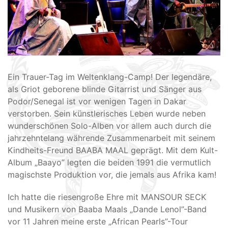
Ein Trauer-Tag im Weltenklang-Camp! Der legendäre,
als Griot geborene blinde Gitarrist und Sänger aus
Podor/Senegal ist vor wenigen Tagen in Dakar
verstorben. Sein künstlerisches Leben wurde neben
wunderschönen Solo-Alben vor allem auch durch die
jahrzehntelang währende Zusammenarbeit mit seinem
Kindheits-Freund BAABA MAAL geprägt. Mit dem Kult-
Album „Baayo” legten die beiden 1991 die vermutlich
magischste Produktion vor, die jemals aus Afrika kam!
Ich hatte die riesengroße Ehre mit MANSOUR SECK
und Musikern von Baaba Maals „Dande Lenol”-Band
vor 11 Jahren meine erste „African Pearls”-Tour