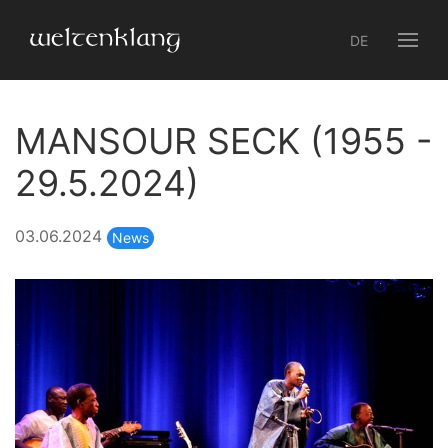
DE
MANSOUR SECK (1955 -
29.5.2024)
03.06.2024
News