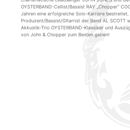
OYSTERBAND-Cellist/Bassist RAY „Chopper” COOP
Jahren eine erfolgreiche Solo-Karriere bestreitet,
Produzent/Bassist/GItarrist der Band AL SCOTT 
Akkustik-Trio OYSTERBAND-Klassiker und Auszü
von John & Chopper zum Besten geben!