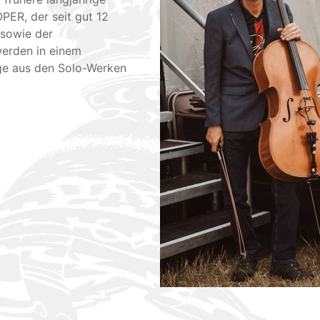
ER, der seit gut 12
 sowie der
werden in einem
ge aus den Solo-Werken