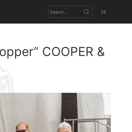
DE
opper” COOPER &