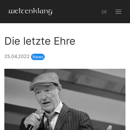
DE
Die letzte Ehre
25.04.2022
News