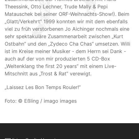
Theessink, Otto Lechner, Trude Mally & Pepi
Matauschek bei seiner ORF-Weihnachts-Show!). Beim
„Glatt/Verkehrt” 1999 konnten wir mit dem ebenfalls
viel zu früh verstorbenen Jo Aichinger nochmals eine
sehr spektakuläre Zusammenarbeit zwischen „Kurt
Ostbahn” und den „Zydeco Cha Chas” umsetzen. Willi
ist im Kreise meiner Musiker - dem Herrn sei Dank -
auch auf der von mir produzierten 5 CD-Box
„Weltenklang the first 20 years” mit einem Live-
Mitschnitt aus „Trost & Rat” verewigt.
„Laissez Les Bon Temps Rouler!”
Foto: © Eßling / imago images