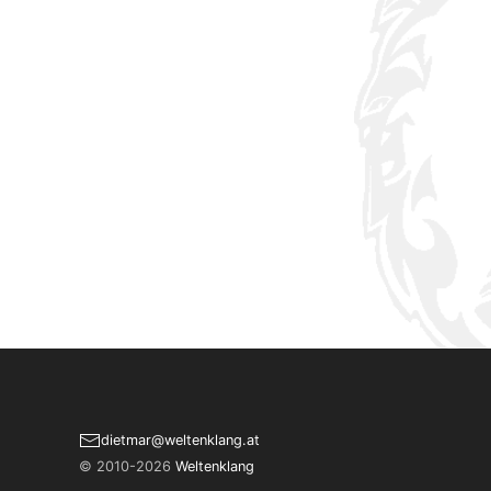
dietmar­@­weltenklang.at
© 2010-2026
Weltenklang