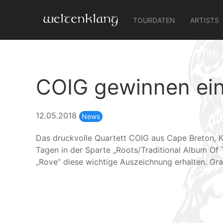
TOURDATEN
ARTISTS
COIG gewinnen ein
12.05.2018
News
Das druckvolle Quartett COIG aus Cape Breton, 
Tagen in der Sparte „Roots/Traditional Album Of 
„Rove” diese wichtige Auszeichnung erhalten. Gra