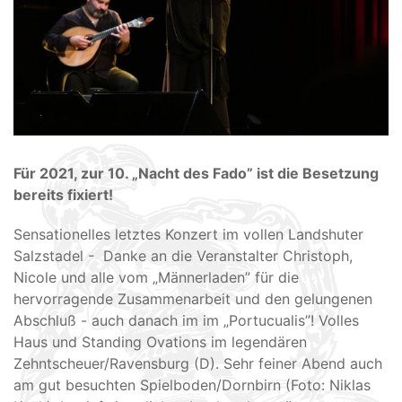
Für 2021, zur 10. „Nacht des Fado” ist die Besetzung
bereits fixiert!
Sensationelles letztes Konzert im vollen Landshuter
Salzstadel - Danke an die Veranstalter Christoph,
Nicole und alle vom „Männerladen” für die
hervorragende Zusammenarbeit und den gelungenen
Abschluß - auch danach im im „Portucualis”! Volles
Haus und Standing Ovations im legendären
Zehntscheuer/Ravensburg (D). Sehr feiner Abend auch
am gut besuchten Spielboden/Dornbirn (Foto: Niklas