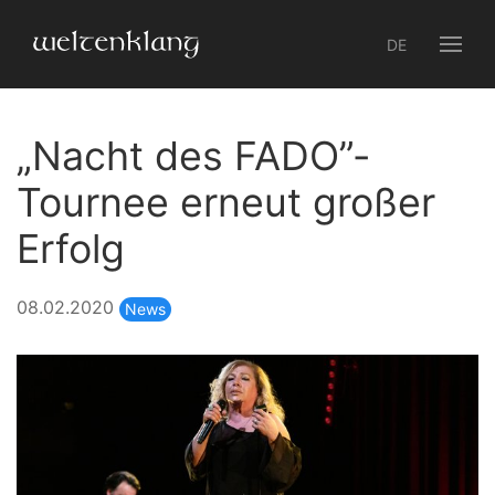
DE
„Nacht des FADO”-
Tournee erneut großer
Erfolg
08.02.2020
News