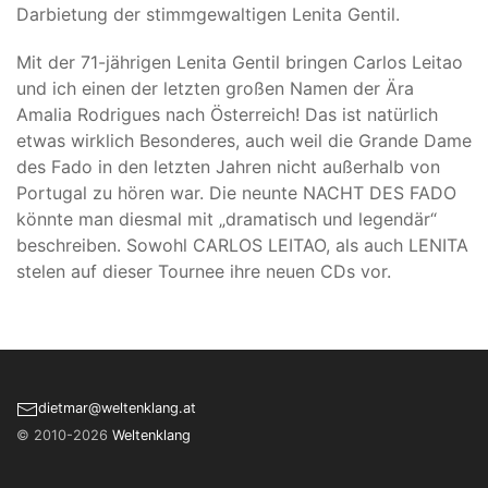
Darbietung der stimmgewaltigen Lenita Gentil.
Mit der 71-jährigen Lenita Gentil bringen Carlos Leitao
und ich einen der letzten großen Namen der Ära
Amalia Rodrigues nach Österreich! Das ist natürlich
etwas wirklich Besonderes, auch weil die Grande Dame
des Fado in den letzten Jahren nicht außerhalb von
Portugal zu hören war. Die neunte NACHT DES FADO
könnte man diesmal mit „dramatisch und legendär“
beschreiben. Sowohl CARLOS LEITAO, als auch LENITA
stelen auf dieser Tournee ihre neuen CDs vor.
dietmar­@­weltenklang.at
© 2010-2026
Weltenklang