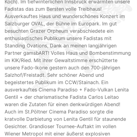
Koch). Im tiefwinterlichen Innsbruck erwärmten unsere
Fadistas das zum Bersten volle Treibhaus!
Ausverkauftes Haus und wunderschönes Konzert im
Salzburger OVAL, der Bühne im Europark. Im gut
besuchten Grazer Orpheum verabschiedete ein
enthusiastisches Publikum unsere Fadistas mit
Standing Ovations, Dank an meinen langjährigen
Partner gamsbART! Volles Haus und Bombenstimmung
im KIK/Ried. Mit ihrer Gewaltstimme erschütterte
unsere Fado-Ikone gestern auch den 700-jährigen
Salzhof/Freistadt. Sehr schöner Abend und
begeistertes Publikum im CCW/Stainach. Ein
ausverkauftes Cinema Paradiso + Fado-Vulkan Lenita
Gentil + der charismatische Fadista Carlos Leitao
waren die Zutaten für einen denkwürdigen Abend!
Auch im St.Pöltner Cinema Paradiso sorgte die
kratvolle Darbietung von Lenita Gentil für staunende
Gesichter. Grandioser Tournee-Auftakt im vollen
Wiener Metropol mit einer äußerst explosiven