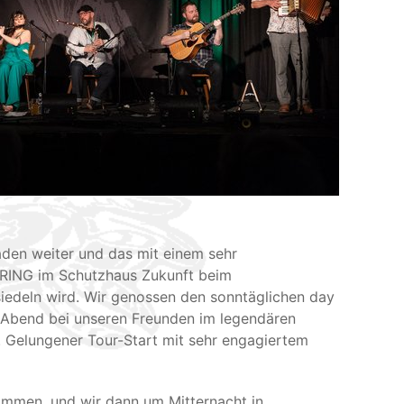
aden weiter und das mit einem sehr
RING im Schutzhaus Zukunft beim
siedeln wird. Wir genossen den sonntäglichen day
r Abend bei unseren Freunden im legendären
. Gelungener Tour-Start mit sehr engagiertem
ommen, und wir dann um Mitternacht in