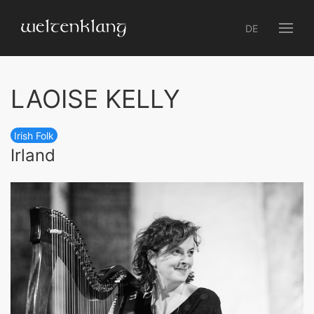
DE
LAOISE KELLY
Irish Folk
Irland